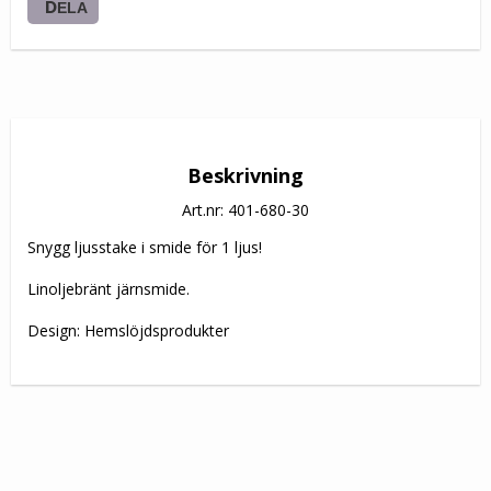
DELA
Beskrivning
Art.nr: 401-680-30
Snygg ljusstake i smide för 1 ljus!

Linoljebränt järnsmide. 

Design: Hemslöjdsprodukter