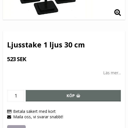
Ljusstake 1 ljus 30 cm
523 SEK
Läs mer...
KÖP
Betala säkert med kort
Maila oss, vi svarar snabbt!