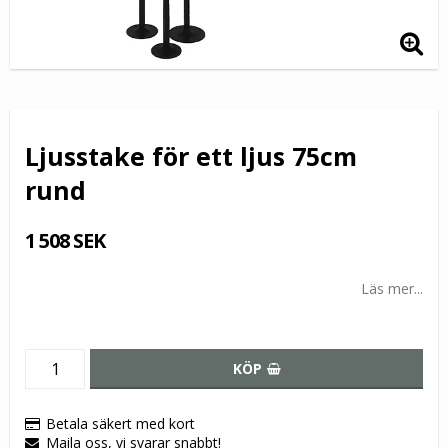
Ljusstake för ett ljus 75cm
rund
1 508 SEK
Läs mer...
KÖP
Betala säkert med kort
Maila oss, vi svarar snabbt!